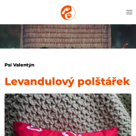
Psí Valentýn
Levandulový polštářek