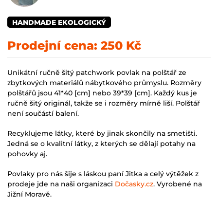
HANDMADE EKOLOGICKÝ
Prodejní cena:
250 Kč
Unikátní ručně šitý patchwork povlak na polštář ze
zbytkových materiálů nábytkového průmyslu. Rozměry
polštářů jsou 41*40 [cm] nebo 39*39 [cm]. Každý kus je
ručně šitý originál, takže se i rozměry mírně liší. Polštář
není součástí balení.
Recyklujeme látky, které by jinak skončily na smetišti.
Jedná se o kvalitní látky, z kterých se dělají potahy na
pohovky aj.
Povlaky pro nás šije s láskou paní Jitka a celý výtěžek z
prodeje jde na naši organizaci
Dočasky.cz
. Vyrobené na
Jižní Moravě.