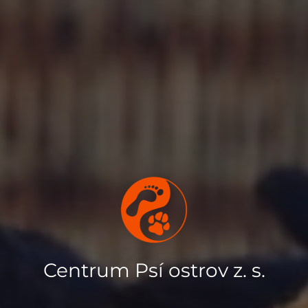
Centrum Psí ostrov z. s.