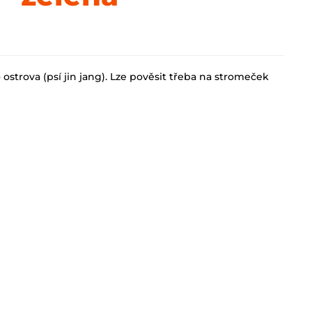
ostrova (psí jin jang). Lze pověsit třeba na stromeček