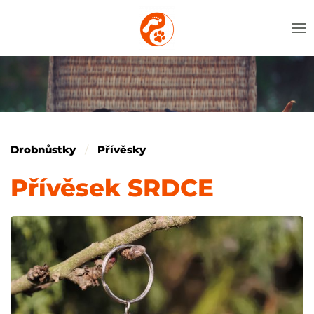
Drobnůstky
Přívěsky
Přívěsek SRDCE