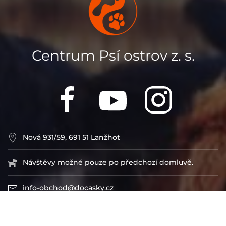
Centrum Psí ostrov z. s.
Nová 931/59, 691 51 Lanžhot
Návštěvy možné pouze po předchozí domluvě.
info-obchod@docasky.cz