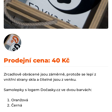
Prodejní cena:
40 Kč
Zrcadlově obrácené jsou záměrně, protože se lepí z
vnitřní strany skla a čitelné jsou z venku.
Samolepky s logem Dočasky.cz ve dvou barvách:
Oranžová
Černá