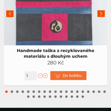
Handmade taška z recyklovaného
materiálu s dlouhým uchem
280 Kč
Do košíku