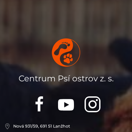
Centrum Psí ostrov z. s.
Nová 931/59, 691 51 Lanžhot