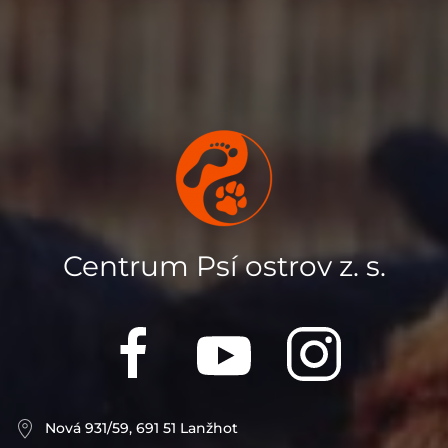
Centrum Psí ostrov z. s.
Nová 931/59, 691 51 Lanžhot