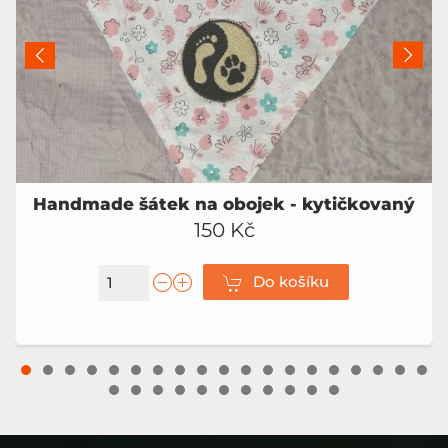
Handmade šátek na obojek - kytičkovaný
150 Kč
Do košíku