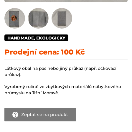
HANDMADE, EKOLOGICKÝ
Prodejní cena:
100 Kč
Látkový obal na pas nebo jiný průkaz (např. očkovací
průkaz).
Vyrobený ručně ze zbytkových materiálů nábytkového
průmyslu na Jižní Moravě.
Zeptat se na produkt