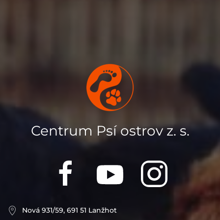
Centrum Psí ostrov z. s.
Nová 931/59, 691 51 Lanžhot