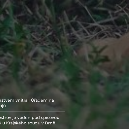
rstvem vnitra i Úřadem na
ajů
strov je veden pod spisovou
 u Krajského soudu v Brně.