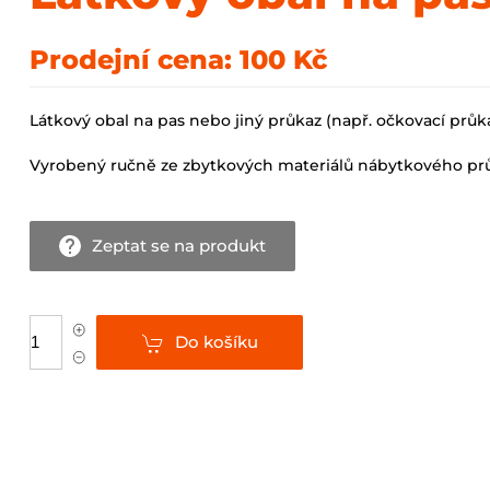
Prodejní cena:
100 Kč
Látkový obal na pas nebo jiný průkaz (např. očkovací průka
Vyrobený ručně ze zbytkových materiálů nábytkového prů
Zeptat se na produkt
Do košíku