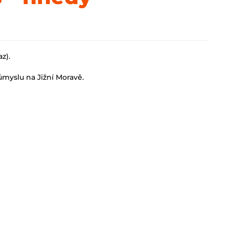
z).
myslu na Jižní Moravě.