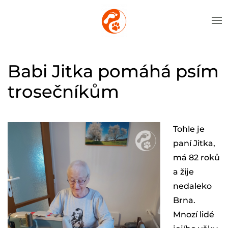
Babi Jitka pomáhá psím
trosečníkům
Tohle je
paní Jitka,
má 82 roků
a žije
nedaleko
Brna.
Mnozí lidé