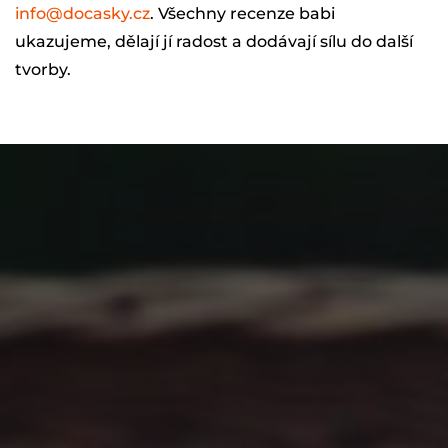
info@docasky.cz
. Všechny recenze babi
ukazujeme, dělají jí radost a dodávají sílu do další
tvorby.