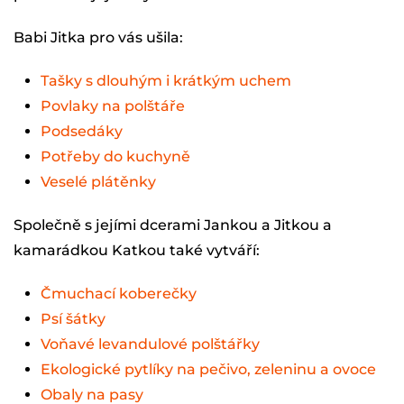
Babi Jitka pro vás ušila:
Tašky s dlouhým i krátkým uchem
Povlaky na polštáře
Podsedáky
Potřeby do kuchyně
Veselé plátěnky
Společně s jejími dcerami Jankou a Jitkou a
kamarádkou Katkou také vytváří:
Čmuchací koberečky
Psí šátky
Voňavé levandulové polštářky
Ekologické pytlíky na pečivo, zeleninu a ovoce
Obaly na pasy