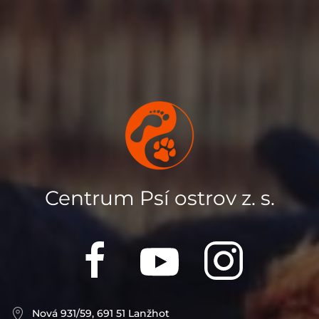
Centrum Psí ostrov z. s.
Nová 931/59, 691 51 Lanžhot