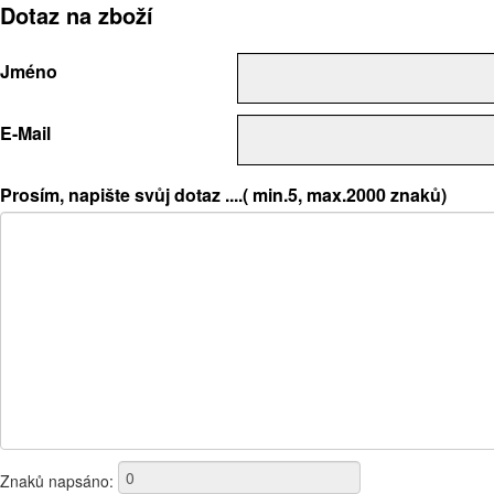
Dotaz na zboží
Jméno
E-Mail
Prosím, napište svůj dotaz ....( min.5, max.2000 znaků)
Znaků napsáno: