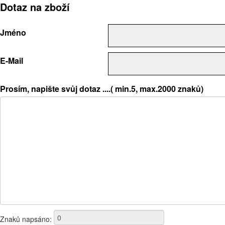
Dotaz na zboží
Jméno
E-Mail
Prosím, napište svůj dotaz ....( min.5, max.2000 znaků)
Znaků napsáno: